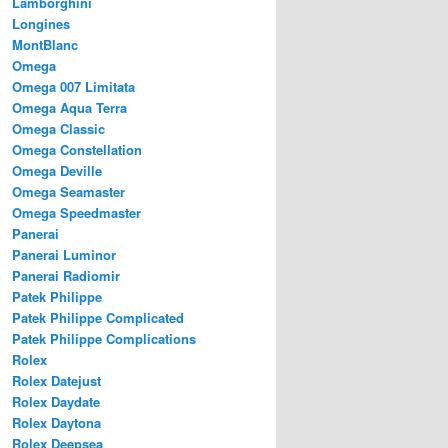
Lamborghini
Longines
MontBlanc
Omega
Omega 007 Limitata
Omega Aqua Terra
Omega Classic
Omega Constellation
Omega Deville
Omega Seamaster
Omega Speedmaster
Panerai
Panerai Luminor
Panerai Radiomir
Patek Philippe
Patek Philippe Complicated
Patek Philippe Complications
Rolex
Rolex Datejust
Rolex Daydate
Rolex Daytona
Rolex Deepsea