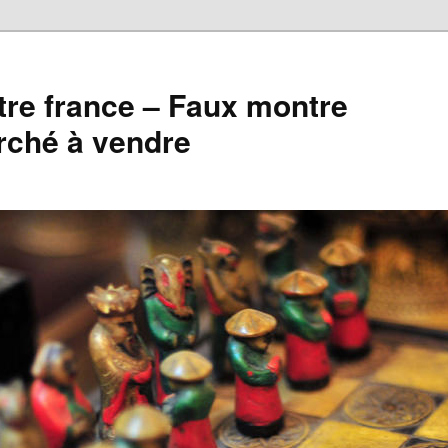
re france – Faux montre
rché à vendre