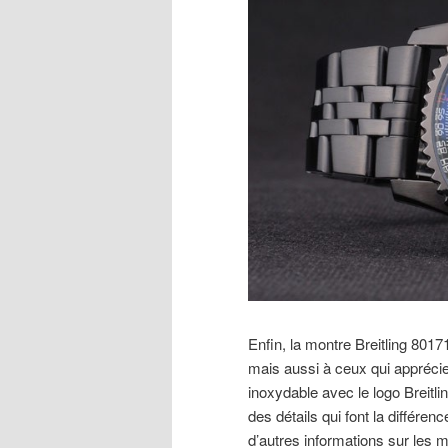
Enfin, la montre Breitling 80
mais aussi à ceux qui apprécie
inoxydable avec le logo Breitli
des détails qui font la différen
d’autres informations sur les me