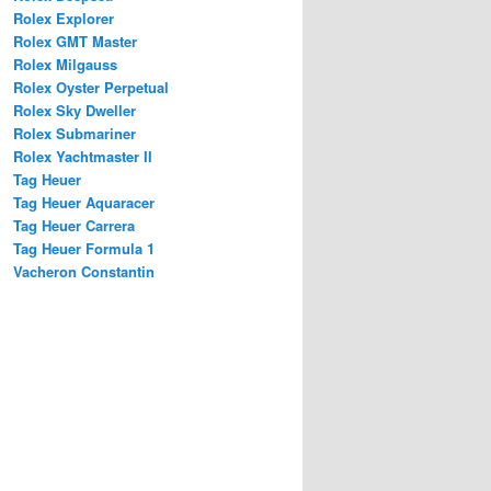
Rolex Explorer
Rolex GMT Master
Rolex Milgauss
Rolex Oyster Perpetual
Rolex Sky Dweller
Rolex Submariner
Rolex Yachtmaster II
Tag Heuer
Tag Heuer Aquaracer
Tag Heuer Carrera
Tag Heuer Formula 1
Vacheron Constantin