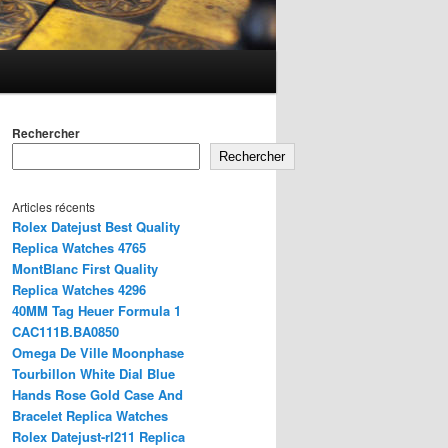
Rechercher
Rechercher
Articles récents
Rolex Datejust Best Quality
Replica Watches 4765
MontBlanc First Quality
Replica Watches 4296
40MM Tag Heuer Formula 1
CAC111B.BA0850
Omega De Ville Moonphase
Tourbillon White Dial Blue
Hands Rose Gold Case And
Bracelet Replica Watches
Rolex Datejust-rl211 Replica