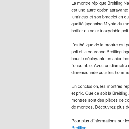
La montre réplique Breitling N
est une autre option attrayan
lumineux et son bracelet en cui
qualité japonaise Miyota du mo
boîtier en acier inoxydable poli
L’esthétique de la montre est p
poli et la couronne Breitling lo
boucle déployante en acier ino
l’ensemble. Avec un diamètre 
dimensionnée pour les hommes 
En conclusion, les montres répliq
et prix. Que ce soit la Breitli
montres sont des pièces de col
de montres. Découvrez plus de m
Pour plus d’informations sur les
Breitling
.