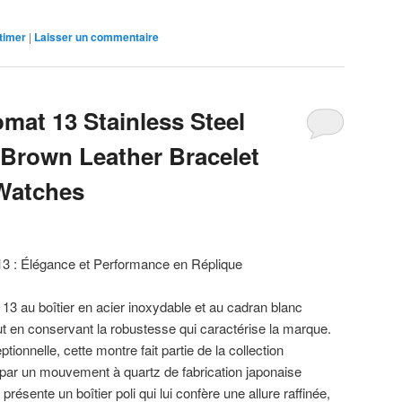
itimer
|
Laisser un commentaire
mat 13 Stainless Steel
 Brown Leather Bracelet
 Watches
13 : Élégance et Performance en Réplique
13 au boîtier en acier inoxydable et au cadran blanc
t en conservant la robustesse qui caractérise la marque.
ionnelle, cette montre fait partie de la collection
ar un mouvement à quartz de fabrication japonaise
ésente un boîtier poli qui lui confère une allure raffinée,