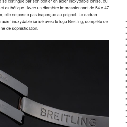
se distingue par son boîtier en acier inoxydable ionisé, qui
se et esthétique. Avec un diamètre impressionnant de 54 x 47
 elle ne passe pas inaperçue au poignet. Le cadran
 acier inoxydable ionisé avec le logo Breitling, complète ce
he de sophistication.