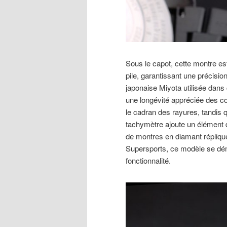
Sous le capot, cette montre e
pile, garantissant une précision
japonaise Miyota utilisée dans
une longévité appréciée des con
le cadran des rayures, tandis q
tachymètre ajoute un élément 
de montres en diamant répliqu
Supersports, ce modèle se dé
fonctionnalité.