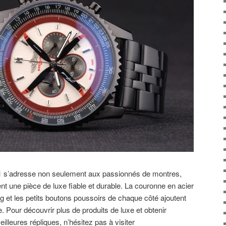
171 s’adresse non seulement aux passionnés de montres,
nt une pièce de luxe fiable et durable. La couronne en acier
ng et les petits boutons poussoirs de chaque côté ajoutent
ce. Pour découvrir plus de produits de luxe et obtenir
illeures répliques, n’hésitez pas à visiter