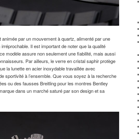
st animée par un mouvement à quartz, alimenté par une
 irréprochable. Il est important de noter que la qualité
 ce modèle assure non seulement une fiabilité, mais aussi
naisseurs. Par ailleurs, le verre en cristal saphir protège
ue la lunette en acier inoxydable travaillée avec
de sportivité à l’ensemble. Que vous soyez à la recherche
ées ou des fausses Breitling pour les montres Bentley
marque dans un marché saturé par son design et sa