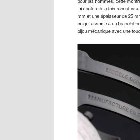
pour les hommes, cette montre 
lui confère à la fois robustes
mm et une épaisseur de 25 mm,
beige, associé à un bracelet en
bijou mécanique avec une touc