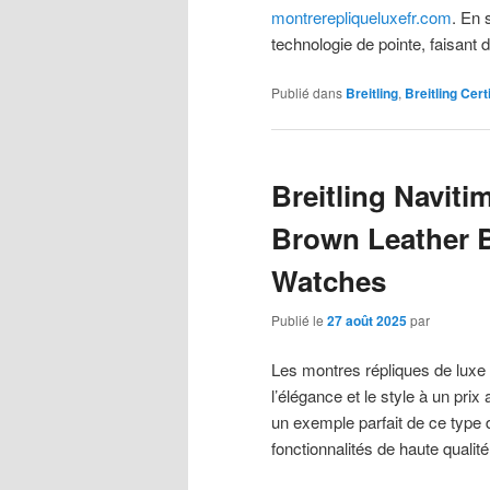
montrerepliqueluxefr.com
. En 
technologie de pointe, faisant
Publié dans
Breitling
,
Breitling Certi
Breitling Naviti
Brown Leather B
Watches
Publié le
27 août 2025
par
Les montres répliques de luxe
l’élégance et le style à un pri
un exemple parfait de ce type
fonctionnalités de haute quali