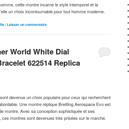
somme, cette montre incarne le style intemporel et la
 d’elle un choix incontournable pour tout homme moderne.
fie
|
Laisser un commentaire
mer World White Dial
racelet 622514 Replica
 sont devenus un choix populaire pour ceux qui recherchent
x abordable. Une montre réplique Breitling Aerospace Evo est
 de montre. Avec sa conception sophistiquée et ses
té, ces montres sont devenues très prisées sur le marché.