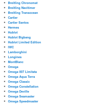
Breitling Chronomat
Breitling Navitimer
Breitling Transocean
Cartier
Cartier Santos
Hermes
Hublot
Hublot Bigbang
Hublot Limited Edition
IWC
Lamborghini
Longines
MontBlanc
Omega
Omega 007 Limitata
Omega Aqua Terra
Omega Classic
Omega Constellation
Omega Deville
Omega Seamaster
Omega Speedmaster