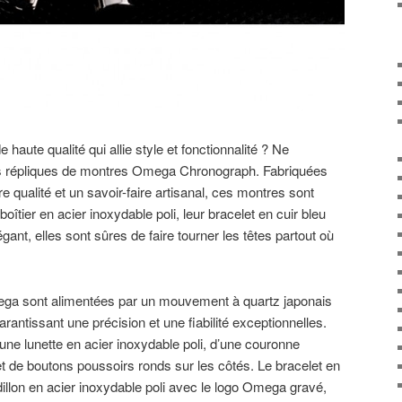
aute qualité qui allie style et fonctionnalité ? Ne
os répliques de montres Omega Chronograph. Fabriquées
 qualité et un savoir-faire artisanal, ces montres sont
oîtier en acier inoxydable poli, leur bracelet en cuir bleu
égant, elles sont sûres de faire tourner les têtes partout où
ga sont alimentées par un mouvement à quartz japonais
arantissant une précision et une fiabilité exceptionnelles.
une lunette en acier inoxydable poli, d’une couronne
 de boutons poussoirs ronds sur les côtés. Le bracelet en
dillon en acier inoxydable poli avec le logo Omega gravé,