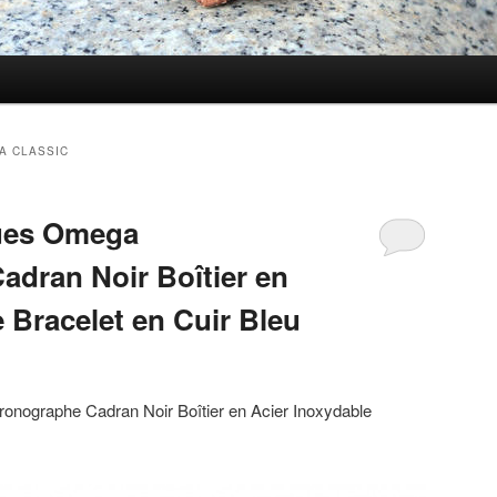
A CLASSIC
ues Omega
dran Noir Boîtier en
 Bracelet en Cuir Bleu
nographe Cadran Noir Boîtier en Acier Inoxydable