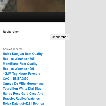
Rechercher
Rechercher
Articles récents
Rolex Datejust Best Quality
Replica Watches 4765
MontBlanc First Quality
Replica Watches 4296
40MM Tag Heuer Formula 1
CAC111B.BA0850
Omega De Ville Moonphase
Tourbillon White Dial Blue
Hands Rose Gold Case And
Bracelet Replica Watches
Rolex Datejust-rl211 Replica