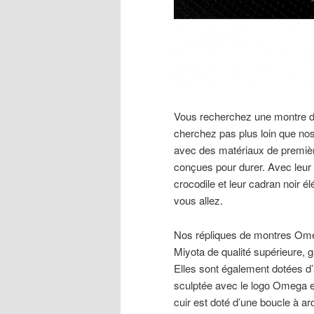
Vous recherchez une montre de h
cherchez pas plus loin que n
avec des matériaux de première
conçues pour durer. Avec leur b
crocodile et leur cadran noir él
vous allez.
Nos répliques de montres Ome
Miyota de qualité supérieure, g
Elles sont également dotées d’
sculptée avec le logo Omega et
cuir est doté d’une boucle à ar