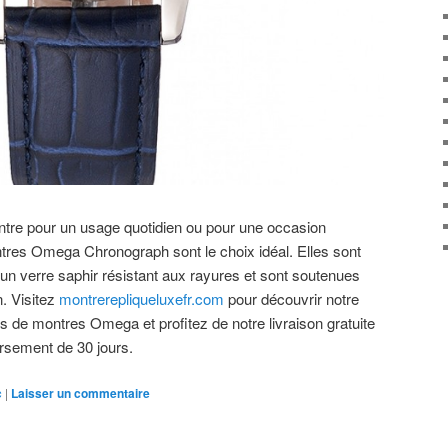
tre pour un usage quotidien ou pour une occasion
ntres Omega Chronograph sont le choix idéal. Elles sont
’un verre saphir résistant aux rayures et sont soutenues
n. Visitez
montrerepliqueluxefr.com
pour découvrir notre
es de montres Omega et profitez de notre livraison gratuite
rsement de 30 jours.
c
|
Laisser un commentaire