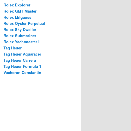
Rolex Explorer
Rolex GMT Master
Rolex Milgauss
Rolex Oyster Perpetual
Rolex Sky Dweller
Rolex Submariner
Rolex Yachtmaster II
Tag Heuer
Tag Heuer Aquaracer
Tag Heuer Carrera
Tag Heuer Formula 1
Vacheron Constantin