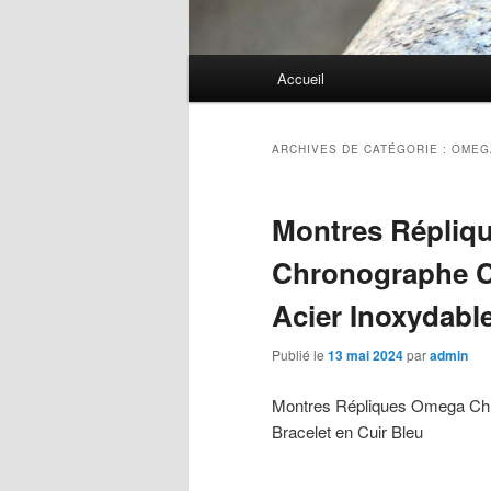
Menu
Accueil
principal
ARCHIVES DE CATÉGORIE :
OMEG
Montres Répliq
Chronographe Ca
Acier Inoxydable
Publié le
13 mai 2024
par
admin
Montres Répliques Omega Chro
Bracelet en Cuir Bleu