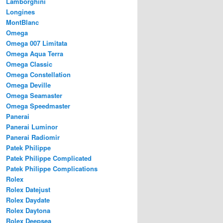
Lamborghini
Longines
MontBlanc
Omega
Omega 007 Limitata
Omega Aqua Terra
Omega Classic
Omega Constellation
Omega Deville
Omega Seamaster
Omega Speedmaster
Panerai
Panerai Luminor
Panerai Radiomir
Patek Philippe
Patek Philippe Complicated
Patek Philippe Complications
Rolex
Rolex Datejust
Rolex Daydate
Rolex Daytona
Rolex Deepsea