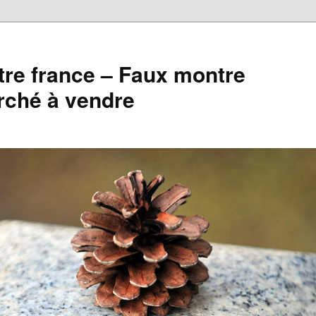
re france – Faux montre
rché à vendre