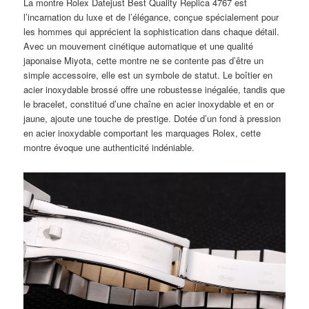
La montre Rolex Datejust Best Quality Replica 4767 est
l’incarnation du luxe et de l’élégance, conçue spécialement pour
les hommes qui apprécient la sophistication dans chaque détail.
Avec un mouvement cinétique automatique et une qualité
japonaise Miyota, cette montre ne se contente pas d’être un
simple accessoire, elle est un symbole de statut. Le boîtier en
acier inoxydable brossé offre une robustesse inégalée, tandis que
le bracelet, constitué d’une chaîne en acier inoxydable et en or
jaune, ajoute une touche de prestige. Dotée d’un fond à pression
en acier inoxydable comportant les marquages Rolex, cette
montre évoque une authenticité indéniable.