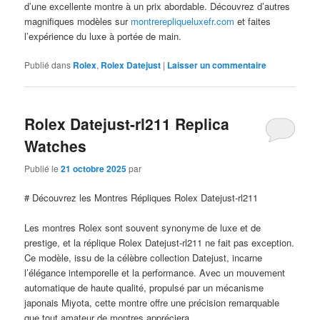
d’une excellente montre à un prix abordable. Découvrez d’autres
magnifiques modèles sur
montrerepliqueluxefr.com
et faites
l’expérience du luxe à portée de main.
Publié dans
Rolex
,
Rolex Datejust
|
Laisser un commentaire
Rolex Datejust-rl211 Replica
Watches
Publié le
21 octobre 2025
par
# Découvrez les Montres Répliques Rolex Datejust-rl211
Les montres Rolex sont souvent synonyme de luxe et de
prestige, et la réplique Rolex Datejust-rl211 ne fait pas exception.
Ce modèle, issu de la célèbre collection Datejust, incarne
l’élégance intemporelle et la performance. Avec un mouvement
automatique de haute qualité, propulsé par un mécanisme
japonais Miyota, cette montre offre une précision remarquable
que tout amateur de montres appréciera.