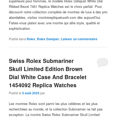
supérieure pour hommes, le modèle Rolex Datejust White Dial
Ribbed Bezel 7451 Replica Watches est le choix parfait. Pour
découvrir notre collection complète de montres de luxe à des prix
abordables, visitez montrerepliqueluxefr.com dès aujourd’hui.
Faites-vous plaisir avec une montre qui allie style, qualité et
sophistication.
Publié dans
Rolex
,
Rolex Datejust
|
Laisser un commentaire
Swiss Rolex Submariner
Skull Limited Edition Brown
Dial White Case And Bracelet
1454092 Replica Watches
Publié le
5 août 2025
par
Les montres Rolex sont parmi les plus célèbres et les plus
recherchées au monde, et la collection Submariner ne fait pas
exception. La montre Swiss Rolex Submariner Skull Limited