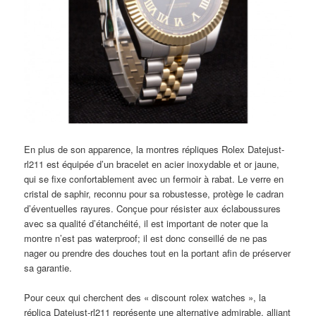
En plus de son apparence, la montres répliques Rolex Datejust-
rl211 est équipée d’un bracelet en acier inoxydable et or jaune,
qui se fixe confortablement avec un fermoir à rabat. Le verre en
cristal de saphir, reconnu pour sa robustesse, protège le cadran
d’éventuelles rayures. Conçue pour résister aux éclaboussures
avec sa qualité d’étanchéité, il est important de noter que la
montre n’est pas waterproof; il est donc conseillé de ne pas
nager ou prendre des douches tout en la portant afin de préserver
sa garantie.
Pour ceux qui cherchent des « discount rolex watches », la
réplica Datejust-rl211 représente une alternative admirable, alliant