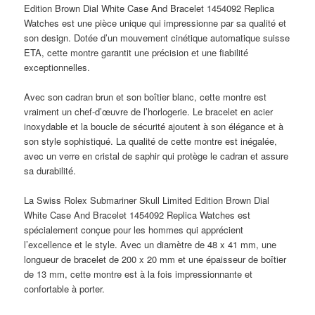
Edition Brown Dial White Case And Bracelet 1454092 Replica
Watches est une pièce unique qui impressionne par sa qualité et
son design. Dotée d’un mouvement cinétique automatique suisse
ETA, cette montre garantit une précision et une fiabilité
exceptionnelles.
Avec son cadran brun et son boîtier blanc, cette montre est
vraiment un chef-d’œuvre de l’horlogerie. Le bracelet en acier
inoxydable et la boucle de sécurité ajoutent à son élégance et à
son style sophistiqué. La qualité de cette montre est inégalée,
avec un verre en cristal de saphir qui protège le cadran et assure
sa durabilité.
La Swiss Rolex Submariner Skull Limited Edition Brown Dial
White Case And Bracelet 1454092 Replica Watches est
spécialement conçue pour les hommes qui apprécient
l’excellence et le style. Avec un diamètre de 48 x 41 mm, une
longueur de bracelet de 200 x 20 mm et une épaisseur de boîtier
de 13 mm, cette montre est à la fois impressionnante et
confortable à porter.