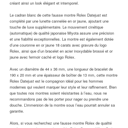
créant ainsi un look élégant et intemporel.
Le cadran blanc de cette fausse montre Rolex Datejust est
complété par une lunette cannelée en or jaune, ajoutant une
touche de luxe supplémentaire. Le mouvement cinétique
(automatique) de qualité japonaise Miyota assure une précision
et une fiabilité exceptionnelles. La montre est également dotée
d’une couronne en or jaune 18 carats avec gravure du logo
Rolex, ainsi que d’un bracelet en acier inoxydable brossé et or
jaune avec fermoir caché et logo Rolex.
Avec un diamètre de 44 x 36 mm, une longueur de bracelet de
190 x 20 mm et une épaisseur de boîtier de 13 mm, cette montre
Rolex Datejust est le compagnon idéal pour les hommes
modernes qui veulent marquer leur style et leur raffinement. Bien
que toutes nos montres soient résistantes à l’eau, nous ne
recommandons pas de les porter pour nager ou prendre une
douche. L’immersion de la montre sous l’eau pourrait annuler sa
garantie.
Alors, si vous recherchez une fausse montre Rolex de qualité