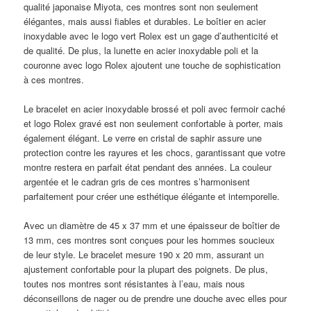
qualité japonaise Miyota, ces montres sont non seulement
élégantes, mais aussi fiables et durables. Le boîtier en acier
inoxydable avec le logo vert Rolex est un gage d’authenticité et
de qualité. De plus, la lunette en acier inoxydable poli et la
couronne avec logo Rolex ajoutent une touche de sophistication
à ces montres.
Le bracelet en acier inoxydable brossé et poli avec fermoir caché
et logo Rolex gravé est non seulement confortable à porter, mais
également élégant. Le verre en cristal de saphir assure une
protection contre les rayures et les chocs, garantissant que votre
montre restera en parfait état pendant des années. La couleur
argentée et le cadran gris de ces montres s’harmonisent
parfaitement pour créer une esthétique élégante et intemporelle.
Avec un diamètre de 45 x 37 mm et une épaisseur de boîtier de
13 mm, ces montres sont conçues pour les hommes soucieux
de leur style. Le bracelet mesure 190 x 20 mm, assurant un
ajustement confortable pour la plupart des poignets. De plus,
toutes nos montres sont résistantes à l’eau, mais nous
déconseillons de nager ou de prendre une douche avec elles pour