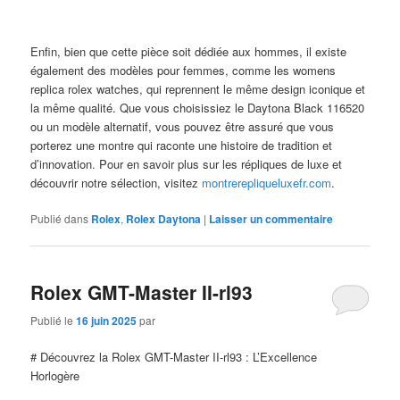
Enfin, bien que cette pièce soit dédiée aux hommes, il existe
également des modèles pour femmes, comme les womens
replica rolex watches, qui reprennent le même design iconique et
la même qualité. Que vous choisissiez le Daytona Black 116520
ou un modèle alternatif, vous pouvez être assuré que vous
porterez une montre qui raconte une histoire de tradition et
d’innovation. Pour en savoir plus sur les répliques de luxe et
découvrir notre sélection, visitez
montrerepliqueluxefr.com
.
Publié dans
Rolex
,
Rolex Daytona
|
Laisser un commentaire
Rolex GMT-Master II-rl93
Publié le
16 juin 2025
par
# Découvrez la Rolex GMT-Master II-rl93 : L’Excellence
Horlogère