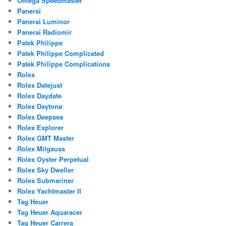
Omega Speedmaster
Panerai
Panerai Luminor
Panerai Radiomir
Patek Philippe
Patek Philippe Complicated
Patek Philippe Complications
Rolex
Rolex Datejust
Rolex Daydate
Rolex Daytona
Rolex Deepsea
Rolex Explorer
Rolex GMT Master
Rolex Milgauss
Rolex Oyster Perpetual
Rolex Sky Dweller
Rolex Submariner
Rolex Yachtmaster II
Tag Heuer
Tag Heuer Aquaracer
Tag Heuer Carrera