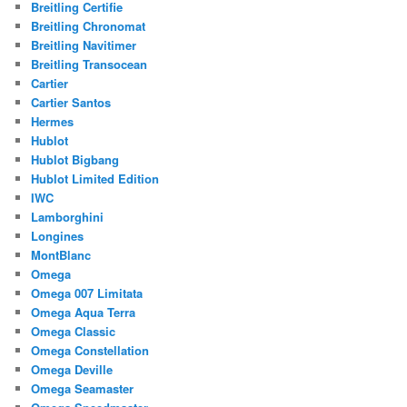
Breitling Certifie
Breitling Chronomat
Breitling Navitimer
Breitling Transocean
Cartier
Cartier Santos
Hermes
Hublot
Hublot Bigbang
Hublot Limited Edition
IWC
Lamborghini
Longines
MontBlanc
Omega
Omega 007 Limitata
Omega Aqua Terra
Omega Classic
Omega Constellation
Omega Deville
Omega Seamaster