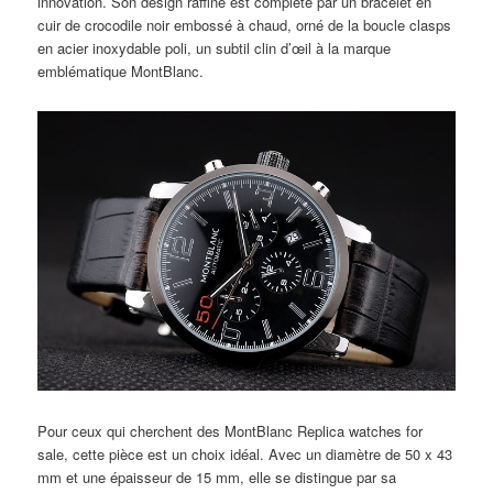
innovation. Son design raffiné est complété par un bracelet en
cuir de crocodile noir embossé à chaud, orné de la boucle clasps
en acier inoxydable poli, un subtil clin d’œil à la marque
emblématique MontBlanc.
Pour ceux qui cherchent des MontBlanc Replica watches for
sale, cette pièce est un choix idéal. Avec un diamètre de 50 x 43
mm et une épaisseur de 15 mm, elle se distingue par sa