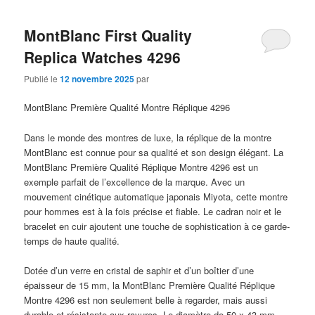
MontBlanc First Quality
Replica Watches 4296
Publié le
12 novembre 2025
par
MontBlanc Première Qualité Montre Réplique 4296
Dans le monde des montres de luxe, la réplique de la montre
MontBlanc est connue pour sa qualité et son design élégant. La
MontBlanc Première Qualité Réplique Montre 4296 est un
exemple parfait de l’excellence de la marque. Avec un
mouvement cinétique automatique japonais Miyota, cette montre
pour hommes est à la fois précise et fiable. Le cadran noir et le
bracelet en cuir ajoutent une touche de sophistication à ce garde-
temps de haute qualité.
Dotée d’un verre en cristal de saphir et d’un boîtier d’une
épaisseur de 15 mm, la MontBlanc Première Qualité Réplique
Montre 4296 est non seulement belle à regarder, mais aussi
durable et résistante aux rayures. Le diamètre de 50 x 43 mm