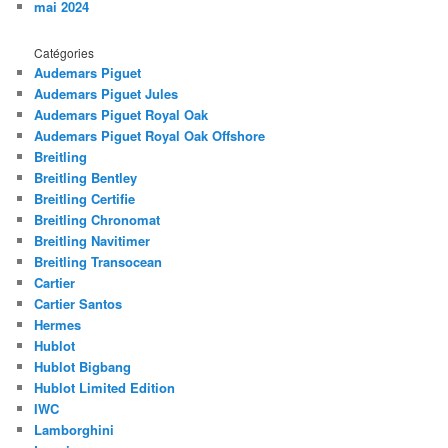
mai 2024
Catégories
Audemars Piguet
Audemars Piguet Jules
Audemars Piguet Royal Oak
Audemars Piguet Royal Oak Offshore
Breitling
Breitling Bentley
Breitling Certifie
Breitling Chronomat
Breitling Navitimer
Breitling Transocean
Cartier
Cartier Santos
Hermes
Hublot
Hublot Bigbang
Hublot Limited Edition
IWC
Lamborghini