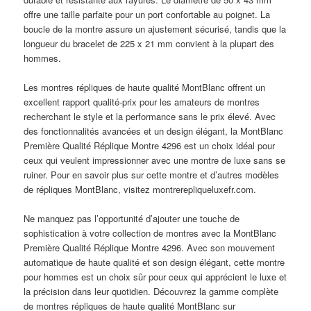
offre une taille parfaite pour un port confortable au poignet. La
boucle de la montre assure un ajustement sécurisé, tandis que la
longueur du bracelet de 225 x 21 mm convient à la plupart des
hommes.
Les montres répliques de haute qualité MontBlanc offrent un
excellent rapport qualité-prix pour les amateurs de montres
recherchant le style et la performance sans le prix élevé. Avec
des fonctionnalités avancées et un design élégant, la MontBlanc
Première Qualité Réplique Montre 4296 est un choix idéal pour
ceux qui veulent impressionner avec une montre de luxe sans se
ruiner. Pour en savoir plus sur cette montre et d’autres modèles
de répliques MontBlanc, visitez montrerepliqueluxefr.com.
Ne manquez pas l’opportunité d’ajouter une touche de
sophistication à votre collection de montres avec la MontBlanc
Première Qualité Réplique Montre 4296. Avec son mouvement
automatique de haute qualité et son design élégant, cette montre
pour hommes est un choix sûr pour ceux qui apprécient le luxe et
la précision dans leur quotidien. Découvrez la gamme complète
de montres répliques de haute qualité MontBlanc sur