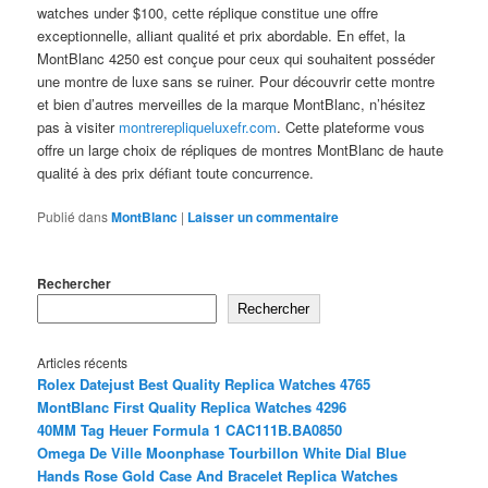
watches under $100, cette réplique constitue une offre
exceptionnelle, alliant qualité et prix abordable. En effet, la
MontBlanc 4250 est conçue pour ceux qui souhaitent posséder
une montre de luxe sans se ruiner. Pour découvrir cette montre
et bien d’autres merveilles de la marque MontBlanc, n’hésitez
pas à visiter
montrerepliqueluxefr.com
. Cette plateforme vous
offre un large choix de répliques de montres MontBlanc de haute
qualité à des prix défiant toute concurrence.
Publié dans
MontBlanc
|
Laisser un commentaire
Rechercher
Rechercher
Articles récents
Rolex Datejust Best Quality Replica Watches 4765
MontBlanc First Quality Replica Watches 4296
40MM Tag Heuer Formula 1 CAC111B.BA0850
Omega De Ville Moonphase Tourbillon White Dial Blue
Hands Rose Gold Case And Bracelet Replica Watches