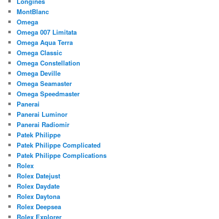
Longines
MontBlanc
Omega
Omega 007 Limitata
Omega Aqua Terra
Omega Classic
Omega Constellation
Omega Deville
Omega Seamaster
Omega Speedmaster
Panerai
Panerai Luminor
Panerai Radiomir
Patek Philippe
Patek Philippe Complicated
Patek Philippe Complications
Rolex
Rolex Datejust
Rolex Daydate
Rolex Daytona
Rolex Deepsea
Rolex Explorer