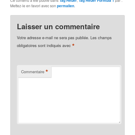
Ce contenu a été publié dans
Tag Heuer
,
Tag Heuer Formula 1
par
.
Mettez-le en favori avec son
permalien
.
Laisser un commentaire
Votre adresse e-mail ne sera pas publiée.
Les champs
*
obligatoires sont indiqués avec
*
Commentaire