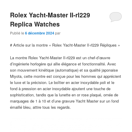
Rolex Yacht-Master II-rl229
Replica Watches
Publié le
6 décembre 2024
par
# Article sur la montre « Rolex Yacht-Master II-rl229 Répliques »
La montre Rolex Yacht-Master II-rl229 est un chef-d’œuvre
d’ingénierie horlogère qui allie élégance et fonctionnalité. Avec
son mouvement kinétique (automatique) et sa qualité japonaise
Miyota, cette montre est conçue pour les hommes qui apprécient
le luxe et la précision. Le boîtier en acier inoxydable poli et le
fond à pression en acier inoxydable ajoutent une touche de
sophistication, tandis que la lunette en or rose plaqué, ornée de
marquages de 1 à 10 et d’une gravure Yacht Master sur un fond
émaillé bleu, attire tous les regards.