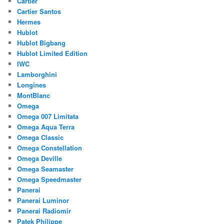
Cartier
Cartier Santos
Hermes
Hublot
Hublot Bigbang
Hublot Limited Edition
IWC
Lamborghini
Longines
MontBlanc
Omega
Omega 007 Limitata
Omega Aqua Terra
Omega Classic
Omega Constellation
Omega Deville
Omega Seamaster
Omega Speedmaster
Panerai
Panerai Luminor
Panerai Radiomir
Patek Philippe