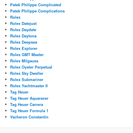
Patek Philippe Complicated
Patek Philippe Complications
Rolex
Rolex Datejust
Rolex Daydate
Rolex Daytona
Rolex Deepsea
Rolex Explorer
Rolex GMT Master
Rolex Milgauss
Rolex Oyster Perpetual
Rolex Sky Dweller
Rolex Submariner
Rolex Yachtmaster II
Tag Heuer
Tag Heuer Aquaracer
Tag Heuer Carrera
Tag Heuer Formula 1
Vacheron Constantin