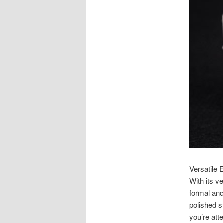
Versatile
With its ve
formal and
polished s
you’re att