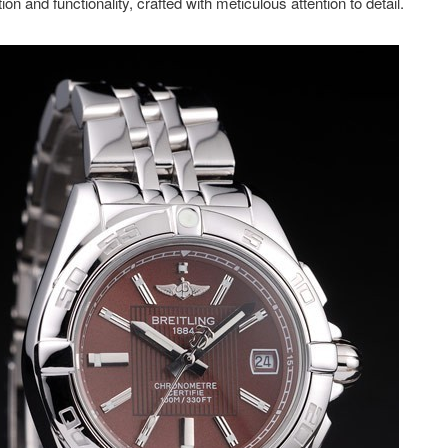
ion and functionality, crafted with meticulous attention to detail.