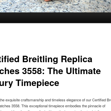
ified Breitling Replica
ches 3558: The Ultimate
ury Timepiece
 the exquisite craftsmanship and timeless elegance of our Certified Bre
tches 3558. This exceptional timepiece embodies the pinnacle of