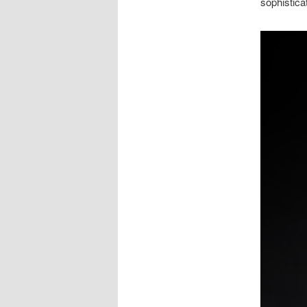
sophisticat