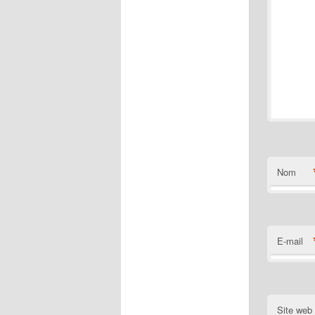
Nom
E-mail
Site web