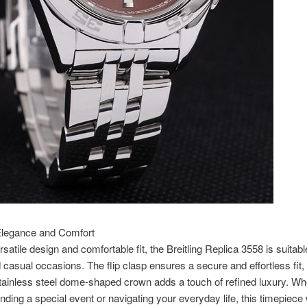
 Elegance and Comfort
rsatile design and comfortable fit, the Breitling Replica 3558 is suitabl
 casual occasions. The flip clasp ensures a secure and effortless fit, 
tainless steel dome-shaped crown adds a touch of refined luxury. Wh
ending a special event or navigating your everyday life, this timepiece w