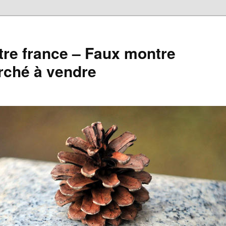
re france – Faux montre
rché à vendre