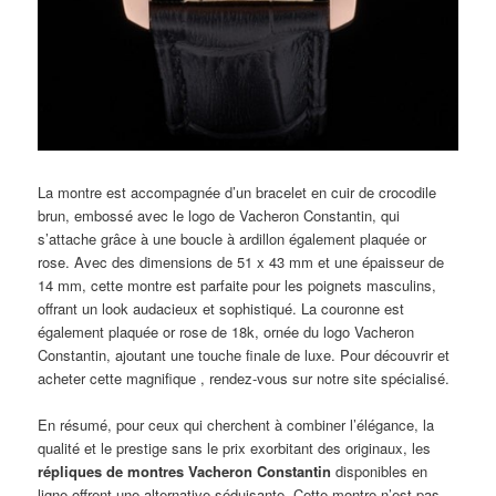
La montre est accompagnée d’un bracelet en cuir de crocodile
brun, embossé avec le logo de Vacheron Constantin, qui
s’attache grâce à une boucle à ardillon également plaquée or
rose. Avec des dimensions de 51 x 43 mm et une épaisseur de
14 mm, cette montre est parfaite pour les poignets masculins,
offrant un look audacieux et sophistiqué. La couronne est
également plaquée or rose de 18k, ornée du logo Vacheron
Constantin, ajoutant une touche finale de luxe. Pour découvrir et
acheter cette magnifique , rendez-vous sur notre site spécialisé.
En résumé, pour ceux qui cherchent à combiner l’élégance, la
qualité et le prestige sans le prix exorbitant des originaux, les
répliques de montres Vacheron Constantin
disponibles en
ligne offrent une alternative séduisante. Cette montre n’est pas