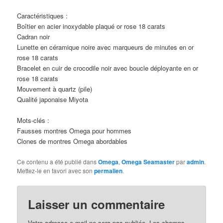
Caractéristiques :
Boîtier en acier inoxydable plaqué or rose 18 carats
Cadran noir
Lunette en céramique noire avec marqueurs de minutes en or
rose 18 carats
Bracelet en cuir de crocodile noir avec boucle déployante en or
rose 18 carats
Mouvement à quartz (pile)
Qualité japonaise Miyota
Mots-clés :
Fausses montres Omega pour hommes
Clones de montres Omega abordables
Ce contenu a été publié dans
Omega
,
Omega Seamaster
par
admin
.
Mettez-le en favori avec son
permalien
.
Laisser un commentaire
Votre adresse e-mail ne sera pas publiée.
Les champs