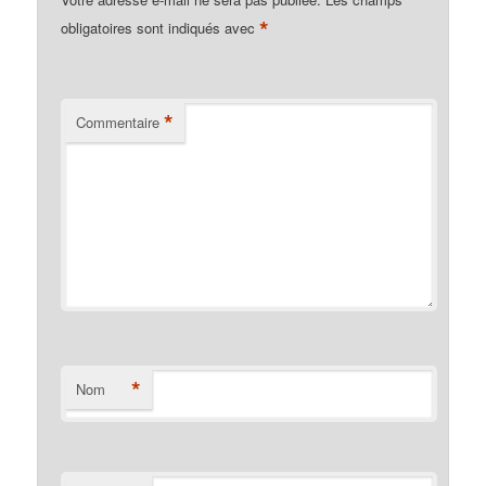
*
obligatoires sont indiqués avec
*
Commentaire
*
Nom