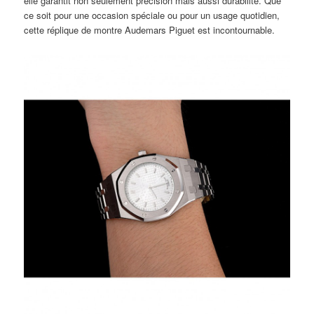
elle garantit non seulement précision mais aussi durabilité. Que
ce soit pour une occasion spéciale ou pour un usage quotidien,
cette réplique de montre Audemars Piguet est incontournable.